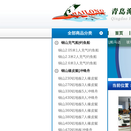
全部商品分类
首页
绿园
2.6米3人充气钓鱼船
230铝地板2人橡皮艇
船外机|船马达
玻璃钢
铜山充气船|钓鱼船
铜山2.05米1人充气钓鱼船
铜山2.3米2人充气钓鱼船
铜山2.6米3人充气钓鱼船
铜山橡皮艇|冲锋舟
铜山230铝地板2人橡皮艇
铜山270铝地板3人橡皮艇
当前位置
铜山330铝地板5人冲锋舟
铜山430铝地板8人冲锋舟
铜山300铝地板5人橡皮艇
铜山360铝地板6人橡皮艇
铜山380铝地板7人橡皮艇
铜山400铝地板8人橡皮艇
铜山470铝地板冲锋舟