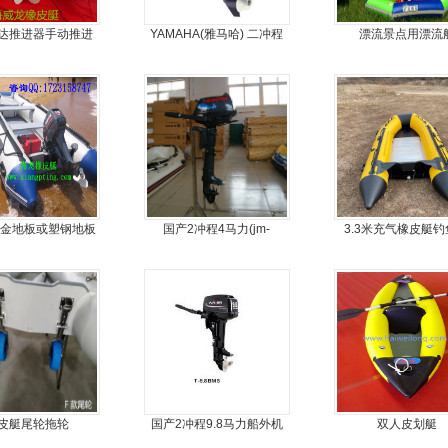
达推进器手动推进
YAMAHA(雅马哈) 二冲程
漂流景点用漂流
器
15马力船外机
合金地板或塑钢地板
国产2冲程4马力(jm-
3.3米充气橡皮艇
挂机橡皮艇，冲锋
moter)船外机
舟，动力艇
皮艇尾轮拖轮
国产2冲程9.8马力船外机
双人皮划艇