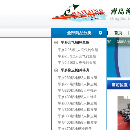
全部商品分类
首页
万盛
玻璃钢底壳充气船艇
360铝地板6人橡皮艇
2人漂流船
380铝地板
平乡充气船|钓鱼船
平乡2.05米1人充气钓鱼船
平乡2.3米2人充气钓鱼船
平乡2.6米3人充气钓鱼船
平乡橡皮艇|冲锋舟
平乡230铝地板2人橡皮艇
平乡270铝地板3人橡皮艇
当前位置
平乡330铝地板5人冲锋舟
平乡430铝地板8人冲锋舟
平乡300铝地板5人橡皮艇
平乡360铝地板6人橡皮艇
平乡380铝地板7人橡皮艇
平乡400铝地板8人橡皮艇
平乡470铝地板冲锋舟