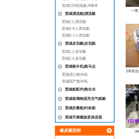
宽城520铝地板冲锋舟
一体
宽城漂流船|漂流艇
宽城2人漂流船
宽城4-6人漂流船
宽城6-7人漂流船
宽城皮划艇|皮划船
宽城1人皮划艇
宽城2人皮划艇
宽城船外机|船马达
3米铝
宽城进口船外机
5人可
宽城国产船外机
宽城船配件|救生衣
宽城玻璃钢底壳充气船艇
宽城折叠船|钓鱼船
宽城手摇螺旋桨推进器
橡皮艇剖析
冲