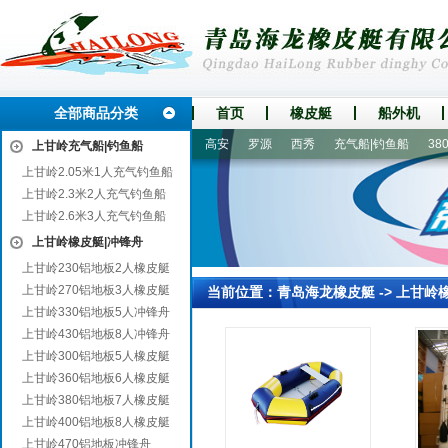
全部商品分类
首页
橡皮艇
船外机
博爱
尉氏
鹤城
凤冈
高安
罗源
西秀
充气船|钓鱼船
380
上甘岭充气船|钓鱼船
上甘岭2.05米1人充气钓鱼船
上甘岭2.3米2人充气钓鱼船
上甘岭2.6米3人充气钓鱼船
上甘岭橡皮艇|冲锋舟
上甘岭230铝地板2人橡皮艇
上甘岭270铝地板3人橡皮艇
当前位置：
青岛海龙橡皮艇
->
上甘岭
上甘岭330铝地板5人冲锋舟
上甘岭430铝地板8人冲锋舟
上甘岭300铝地板5人橡皮艇
上甘岭360铝地板6人橡皮艇
上甘岭380铝地板7人橡皮艇
上甘岭400铝地板8人橡皮艇
上甘岭470铝地板冲锋舟