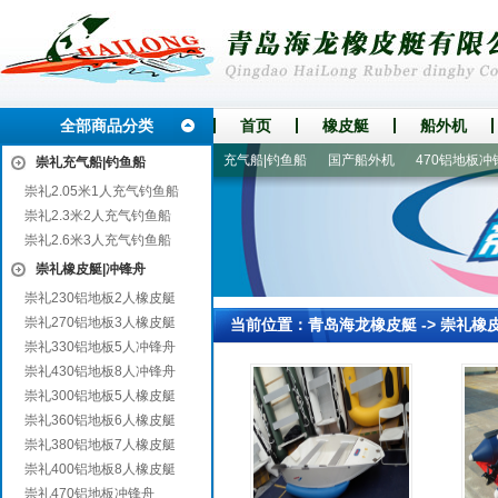
全部商品分类
首页
橡皮艇
船外机
盘山
海北
进口船外机
充气船|钓鱼船
国产船外机
470铝地板冲锋
崇礼充气船|钓鱼船
崇礼2.05米1人充气钓鱼船
崇礼2.3米2人充气钓鱼船
崇礼2.6米3人充气钓鱼船
崇礼橡皮艇|冲锋舟
崇礼230铝地板2人橡皮艇
崇礼270铝地板3人橡皮艇
当前位置：
青岛海龙橡皮艇
->
崇礼橡
崇礼330铝地板5人冲锋舟
崇礼430铝地板8人冲锋舟
崇礼300铝地板5人橡皮艇
崇礼360铝地板6人橡皮艇
崇礼380铝地板7人橡皮艇
崇礼400铝地板8人橡皮艇
崇礼470铝地板冲锋舟