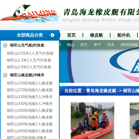
全部商品分类
首页
橡皮艇
船外机
玛
黔江
龙江
密山
华阴
独山
舒兰
阜宁
马关
380铝地板7
铜官山充气船|钓鱼船
铜官山2.05米1人充气钓鱼船
铜官山2.3米2人充气钓鱼船
铜官山2.6米3人充气钓鱼船
铜官山橡皮艇|冲锋舟
铜官山230铝地板2人橡皮艇
铜官山270铝地板3人橡皮艇
当前位置：
青岛海龙橡皮艇
->
铜官山
铜官山330铝地板5人冲锋舟
铜官山430铝地板8人冲锋舟
铜官山300铝地板5人橡皮艇
铜官山360铝地板6人橡皮艇
铜官山380铝地板7人橡皮艇
铜官山400铝地板8人橡皮艇
铜官山470铝地板冲锋舟