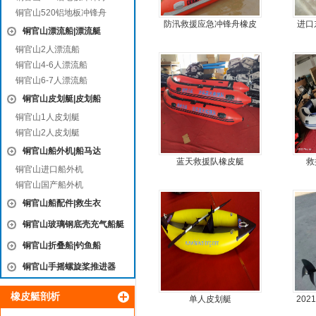
铜官山520铝地板冲锋舟
防汛救援应急冲锋舟橡皮
进口
铜官山漂流船|漂流艇
艇厂家直销
铜官山2人漂流船
铜官山4-6人漂流船
铜官山6-7人漂流船
铜官山皮划艇|皮划船
铜官山1人皮划艇
铜官山2人皮划艇
铜官山船外机|船马达
蓝天救援队橡皮艇
救
铜官山进口船外机
铜官山国产船外机
铜官山船配件|救生衣
铜官山玻璃钢底壳充气船艇
铜官山折叠船|钓鱼船
铜官山手摇螺旋桨推进器
橡皮艇剖析
单人皮划艇
20