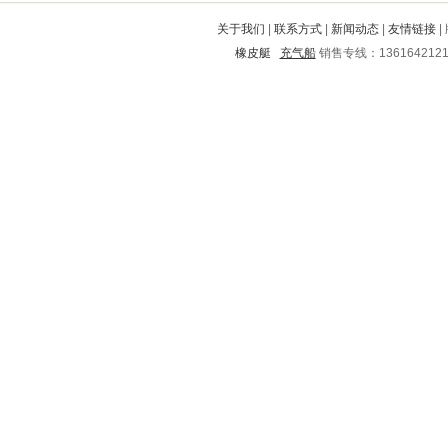
揭阳
西秀
新乡
饶平
龙文
关于我们
|
联系方式
|
新闻动态
|
友情链接
|
华池
荣昌
南开
合川
怀宁
橡皮艇
充气船
销售专线：136164212
抚远
牙克石
夏县
阳春
寻甸
三门峡
钟楼
宝塔
文县
迁安
解放
昭觉
任丘
新密
金堂
吴中
定兴
交口
紫阳
沽源
潮安
调兵山
淳安
隆昌
马龙
南城
长洲
黄埔
安平
德化
山阴
蒙山
鄂州
柳城
红山
天门
陆良
黄浦
静海
两当
怀集
杂多
剑阁
溧水
龙湖
永红
左云
元谋
徽州
高县
麒麟
绥中
榕城
光泽
新兴
洛宁
如皋
宣州
郊区
玄武
丹徒
嘉禾
洛江
黄梅
隆回
兴隆
安国
长垣
宁强
普陀
陆川
章贡
百色
城阳
贡山
鼓楼
泸西
丰顺
东山
裕安
曹县
三亚
万州
铜鼓
袁州
邳州
庆阳
靖宇
屯留
洪江
卢龙
井陉
大渡口
湖州
确山
天水
牟平
阳高
崇礼
烟台