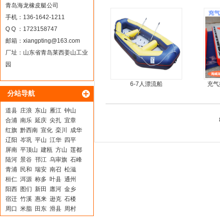
青岛海龙橡皮艇公司
手机：136-1642-1211
Q Q ：1723158747
邮箱：
xiangpting@163.com
厂址：山东省青岛莱西姜山工业
园
6-7人漂流船
充气
分站导航
道县
庄浪
东山
雁江
钟山
合浦
南乐
延庆
尖扎
宜章
红旗
黔西南
宣化
栾川
成华
辽阳
岑巩
平山
江华
四平
屏南
平顶山
建瓯
方山
莲都
陆河
景谷
邗江
乌审旗
石峰
青浦
民和
瑞安
南召
松滋
桓仁
洱源
称多
叶县
通州
阳西
图们
新田
廛河
金乡
宿迁
竹溪
惠来
逊克
石楼
周口
米脂
田东
滑县
周村
忻府
祁阳
蒙自
上甘岭
石屏