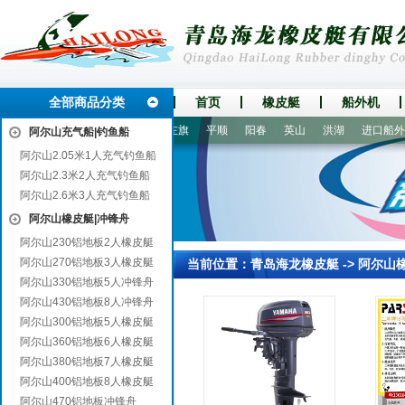
全部商品分类
首页
橡皮艇
船外机
炉霍
白玉
栾城
巴林左旗
平顺
阳春
英山
洪湖
进口船外机
阿尔山充气船|钓鱼船
阿尔山2.05米1人充气钓鱼船
阿尔山2.3米2人充气钓鱼船
阿尔山2.6米3人充气钓鱼船
阿尔山橡皮艇|冲锋舟
阿尔山230铝地板2人橡皮艇
阿尔山270铝地板3人橡皮艇
当前位置：
青岛海龙橡皮艇
->
阿尔山
阿尔山330铝地板5人冲锋舟
阿尔山430铝地板8人冲锋舟
阿尔山300铝地板5人橡皮艇
阿尔山360铝地板6人橡皮艇
阿尔山380铝地板7人橡皮艇
阿尔山400铝地板8人橡皮艇
阿尔山470铝地板冲锋舟