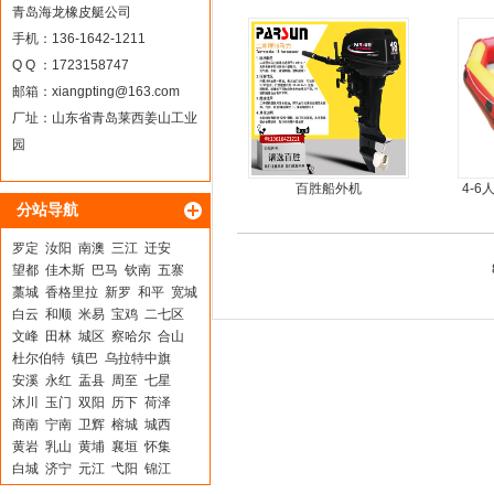
旋桨舷外机挂浆机
青岛海龙橡皮艇公司
手机：136-1642-1211
Q Q ：1723158747
邮箱：
xiangpting@163.com
厂址：山东省青岛莱西姜山工业
园
百胜船外机
4-
分站导航
罗定
汝阳
南澳
三江
迁安
望都
佳木斯
巴马
钦南
五寨
藁城
香格里拉
新罗
和平
宽城
白云
和顺
米易
宝鸡
二七区
文峰
田林
城区
察哈尔
合山
杜尔伯特
镇巴
乌拉特中旗
安溪
永红
盂县
周至
七星
沐川
玉门
双阳
历下
荷泽
商南
宁南
卫辉
榕城
城西
黄岩
乳山
黄埔
襄垣
怀集
白城
济宁
元江
弋阳
锦江
高邮
长宁
湖滨
织金
九寨沟