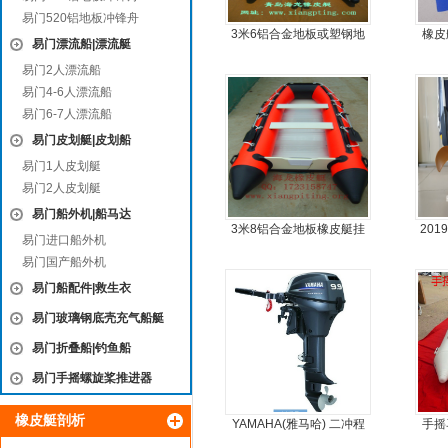
易门520铝地板冲锋舟
3米6铝合金地板或塑钢地
橡皮
易门漂流船|漂流艇
板6人可挂机橡皮艇，冲锋
易门2人漂流船
舟，动力艇
易门4-6人漂流船
易门6-7人漂流船
易门皮划艇|皮划船
易门1人皮划艇
易门2人皮划艇
易门船外机|船马达
3米8铝合金地板橡皮艇挂
20
易门进口船外机
机艇动力艇
动力
易门国产船外机
易门船配件|救生衣
易门玻璃钢底壳充气船艇
易门折叠船|钓鱼船
易门手摇螺旋桨推进器
橡皮艇剖析
YAMAHA(雅马哈) 二冲程
手摇