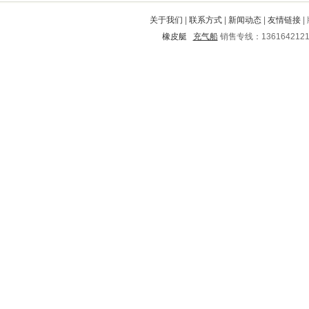
铜陵
三亚
蕉城
沾化
隆安
关于我们
|
联系方式
|
新闻动态
|
友情链接
|
太白
平谷
湘乡
乌拉特前旗
橡皮艇
充气船
销售专线：136164212
西秀
湘潭
新乡
禹会
方山
鹤庆
千阳
合作
镇巴
泸西
北票
南汇
即墨
湘潭
台江
白云矿
深泽
张家川
南岗
勐海
遂宁
琅琊
陵水
淄博
濮阳
盂县
沧州
宝山
市中
朝阳
桂林
鸡东
韶山
荷泽
汶上
平陆
江阴
台江
唐河
安新
袁州
旬阳
环翠
册亨
淳安
海丰
河间
东港
金堂
石楼
阳东
沿河
凉州
夏津
东营市
和平
苍梧
南关
贵德
齐河
塔河
庄浪
宿松
新绛
金安
美姑
新荣
潼关
芦山
陇西
柳南
昭通
吴川
石家庄
莱阳
乐昌
廛河
芦淞
华县
阳朔
咸安
覃塘
凌云
长洲
马村
南充
千山
西双版纳
鸡泽
临汾
额济纳
西安
宁阳
赛罕
通许
北湖
兴山
四会
藤县
磐安