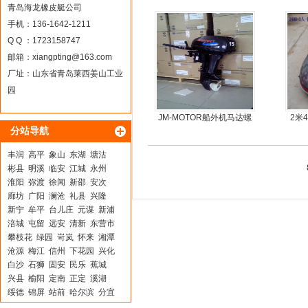
青岛海龙橡皮艇公司
手机：136-1642-1211
Q Q ：1723158747
邮箱：
xiangpting@163.com
厂址：山东省青岛莱西姜山工业
园
JM-MOTOR船外机马达螺
2米
分站导航
旋桨舷外机挂浆机
丰润
高平
象山
东湖
塘沽
彬县
明溪
临安
江城
永州
淮阳
弥渡
徐闻
新邵
安次
廊坊
广阳
澜沧
礼县
兴隆
新宁
牟平
台儿庄
元谋
新浦
涪城
屯留
远安
清新
东营市
攀枝花
绿园
岢岚
怀来
湘潭
沧源
梅江
信州
下花园
兴化
白沙
石狮
固安
民乐
蕉城
兴县
榆阳
定南
正定
溪湖
绥德
锦屏
站前
哈尔滨
分宜
冠县
友好
台州
丰泽
西和