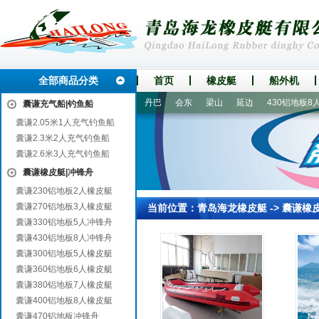
全部商品分类
首页
橡皮艇
船外机
东宝
鼓楼
五华
敦煌
丹巴
会东
梁山
延边
430铝地板8人
囊谦充气船|钓鱼船
囊谦2.05米1人充气钓鱼船
囊谦2.3米2人充气钓鱼船
囊谦2.6米3人充气钓鱼船
囊谦橡皮艇|冲锋舟
囊谦230铝地板2人橡皮艇
囊谦270铝地板3人橡皮艇
当前位置：
青岛海龙橡皮艇
->
囊谦橡
囊谦330铝地板5人冲锋舟
囊谦430铝地板8人冲锋舟
囊谦300铝地板5人橡皮艇
囊谦360铝地板6人橡皮艇
囊谦380铝地板7人橡皮艇
囊谦400铝地板8人橡皮艇
囊谦470铝地板冲锋舟