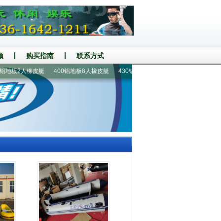
频
购买指南
联系方式
地板2人橡皮艇
400铝地板8人橡皮艇
430铝地板8人冲锋舟
470铝地板冲锋舟